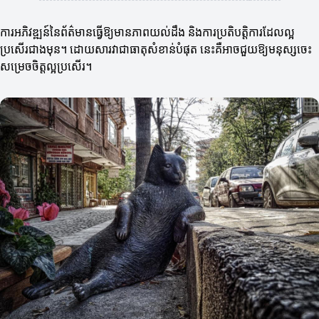
ការអភិវឌ្ឍន៍នៃព័ត៌មានធ្វើឱ្យមានភាពយល់ដឹង និងការប្រតិបត្តិការដែលល្អ
ប្រសើរជាងមុន។ ដោយសារវាជាធាតុសំខាន់បំផុត នេះគឺអាចជួយឱ្យមនុស្សចេះ
សម្រេចចិត្តល្អប្រសើរ។