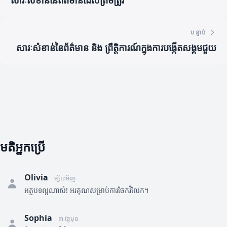
សារៈសំខាន់នៃព័ត៌មានដែលត្រឹមត្រូវ
បន្ទាប់
សារៈសំខាន់នៃព័ត៌មាន និង ព្រឹត្តិការណ៍ក្នុងការបង្កើតសង្គមជួយ
មតិអ្នកប្រើ
Olivia
ម្សិលមិញ
អត្ថបទល្អណាស់! អរគុណសម្រាប់ការចែករំលែក។
Sophia
៣ ថ្ងៃមុន