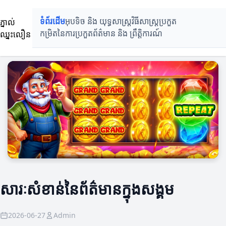
ភ្នាល់
ទំព័រដើម
អុបទិច និង យុទ្ធសាស្ត្រ
វិធីសាស្ត្រប្រកួត
ឈ្នះលឿន
កម្រិតនៃការប្រកួត
ព័ត៌មាន និង ព្រឹត្តិការណ៍
សារៈសំខាន់នៃព័ត៌មានក្នុងសង្គម
2026-06-27
Admin