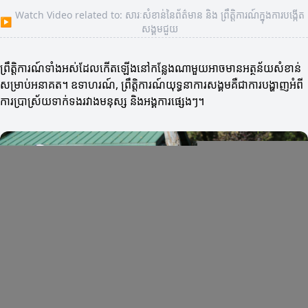
Watch Video related to: សារៈសំខាន់នៃព័ត៌មាន និង ព្រឹត្តិការណ៍ក្នុងការបង្កើត
▶
សង្គមជួយ
ព្រឹត្តិការណ៍ទាំងអស់ដែលកើតឡើងនៅកន្លែងណាមួយអាចមានអត្ថន័យសំខាន់
សម្រាប់អនាគត។ ឧទាហរណ៍, ព្រឹត្តិការណ៍យុទ្ធនាការសង្គមគឺជាការបង្ហាញអំពី
ការប្រាស្រ័យទាក់ទងរវាងមនុស្ស និងអង្គការផ្សេងៗ។