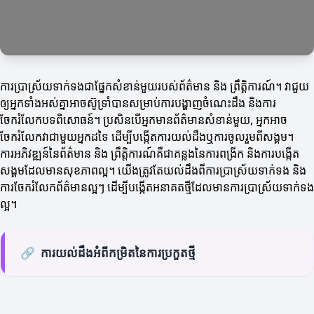
ការប្រាស្រ័យទាក់ទងជាផ្នែកសំខាន់មួយរបស់ព័ត៌មាន និង ព្រឹត្តិការណ៍។ វាជួយ
ឲ្យអ្នកទាំងអស់គ្នាអាចស៊ូទ្រាំបានសម្រាប់ការបង្ហាញចំណេះដឹង និងការ
ចែករំលែកបទពិសោធន៍។ ប្រសិនបើអ្នកមានព័ត៌មានសំខាន់មួយ, អ្នកអាច
ចែករំលែកវាជាមួយអ្នកដទៃ ដើម្បីបង្កើតការយល់ដឹងឬការចូលរួមពីសង្គម។
ការអភិវឌ្ឍន៍នៃព័ត៌មាន និង ព្រឹត្តិការណ៍គឺជាគន្លងនៃការពង្រីក និងការបង្កើត
សង្គមដែលមានសុខភាពល្អ។ យើងត្រូវតែយល់ដឹងពីការប្រាស្រ័យទាក់ទង និង
ការចែករំលែកព័ត៌មានល្អៗ ដើម្បីបង្កើតអនាគតថ្មីដែលមានការប្រាស្រ័យទាក់ទង
ល្អ។
🔗
ការយល់ដឹងអំពីកម្រិតនៃការប្រកួតថ្មី