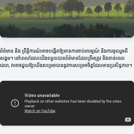
ព័ត៌មាន និង ព្រឹត្តិការណ៍អាចបង្កើតឱ្យមានការចាប់អារម្មណ៍ និងការចូលរួមពី
សង្គម។ នៅពេលដែលយើងទទួលបានព័ត៌មានដែលត្រឹមត្រូវ និងទាន់ពេល
វេលា, វាអាចជួយឱ្យយើងសម្រេចបាននូវការសម្រេចចិត្តដែលមានប្រសិទ្ធភាព។