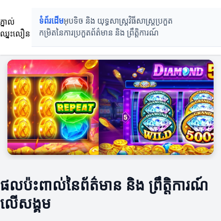
ភ្នាល់
ទំព័រដើម
អុបទិច និង យុទ្ធសាស្ត្រ
វិធីសាស្ត្រប្រកួត
ឈ្នះលឿន
កម្រិតនៃការប្រកួត
ព័ត៌មាន និង ព្រឹត្តិការណ៍
ផលប៉ះពាល់នៃព័ត៌មាន និង ព្រឹត្តិការណ៍
លើសង្គម