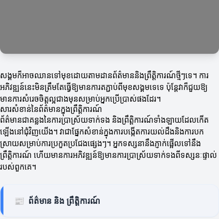
សង្គមក៏អាចឈានទៅមុខដោយតាមដានព័ត៌មាននិងព្រឹត្តិការណ៍ថ្មីៗទេ។ ការ
អភិវឌ្ឍន៍នេះមិនត្រឹមតែធ្វើឱ្យមានការតភ្ជាប់ពីមុខសង្គមទេទេ ប៉ុន្តែវាក៏ជួយឱ្យ
មានការសំរេចចិត្តល្អជាងមុនសម្រាប់អ្នកប្រើប្រាស់ផងដែរ។
សារសំខាន់នៃព័ត៌មានក្នុងព្រឹត្តិការណ៍
ព័ត៌មានជាគន្លងនៃការប្រាស្រ័យទាក់ទង និងព្រឹត្តិការណ៍ទាំងឡាយដែលកើត
ឡើងនៅជុំវិញយើង។ វាជាផ្នែកសំខាន់ក្នុងការបង្កើតការយល់ដឹងនិងការបក
ស្រាយសម្រាប់ការប្រកួតប្រជែងផ្សេងៗ។ អ្នកទស្សនានឹងភ្ញាក់ផ្អើលទៅនឹង
ព្រឹត្តិការណ៍ ហើយមានការអភិវឌ្ឍន៍ឱ្យមានការប្រាស្រ័យទាក់ទងពីទស្សនៈផ្ទាល់
របស់ពួកគេ។
📰
ព័ត៌មាន និង ព្រឹត្តិការណ៍