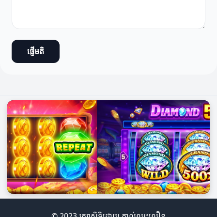
ផ្ញើមតិ
© 2023 រក្សាសិទ្ធិដោយ
ភ្នាល់ឈ្នះលឿន