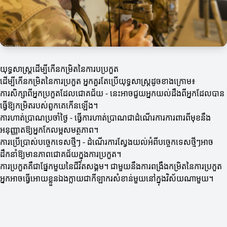
យុទ្ធសាស្ត្រដើម្បីកើនកម្រិតនៃការបប្រកួត
ដើម្បីកើនកម្រិតនៃការប្រកួត អ្នកគួរតែប្រើយុទ្ធសាស្ត្រដូចខាងក្រោម៖
ការសិក្សាពីអ្នកប្រកួតដែលជោគជ័យ - នេះអាចជួយអ្នកយល់ដឹងពីអ្នកដែលបាន
ធ្វើឱ្យកម្រិតរបស់ពួកគេកើនឡើង។
ការហាត់ប្រាណប្រចាំថ្ងៃ - ធ្វើការហាត់ប្រាណជាដំណើរការការពារពីមុខនឹង
អនុញ្ញាតឱ្យអ្នកកែលម្អសមត្ថភាព។
ការប្រើប្រាស់បច្ចេកទេសថ្មីៗ - ដំណើរការស្វែងយល់អំពីបច្ចេកទេសថ្មីៗអាច
ដឹកនាំឱ្យមានភាពជោគជ័យក្នុងការប្រកួត។
ការប្រកួតគឺជាផ្នែកមួយនៃជីវិតសង្គម។ ជាមួយនឹងការពង្រឹងកម្រិតនៃការប្រកួត
អ្នកអាចធ្វើអោយខ្លួនឯងក្លាយជាកីឡាករសំខាន់មួយនៅក្នុងវិស័យណាមួយ។