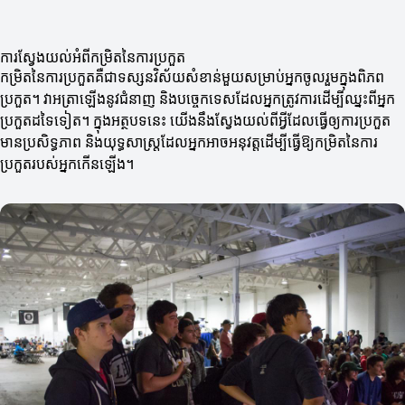
ការស្វែងយល់អំពីកម្រិតនៃការប្រកួត
កម្រិតនៃការប្រកួតគឺជាទស្សនវិស័យសំខាន់មួយសម្រាប់អ្នកចូលរួមក្នុងពិភព
ប្រកួត។ វាអត្រាឡើងនូវជំនាញ និងបច្ចេកទេសដែលអ្នកត្រូវការដើម្បីឈ្នះពីអ្នក
ប្រកួតដទៃទៀត។ ក្នុងអត្ថបទនេះ យើងនឹងស្វែងយល់ពីអ្វីដែលធ្វើឲ្យការប្រកួត
មានប្រសិទ្ធភាព និងយុទ្ធសាស្ត្រដែលអ្នកអាចអនុវត្តដើម្បីធ្វើឱ្យកម្រិតនៃការ
ប្រកួតរបស់អ្នកកើនឡើង។