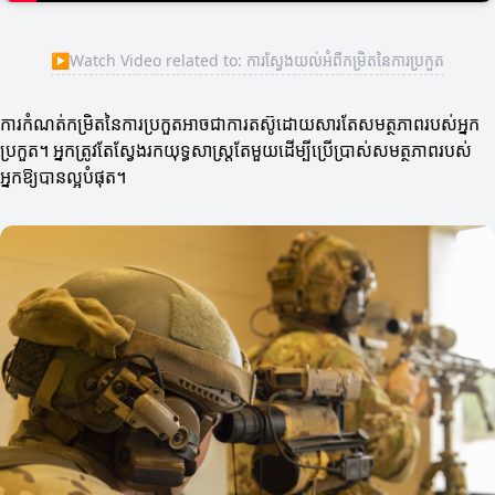
▶
Watch Video related to: ការស្វែងយល់អំពីកម្រិតនៃការប្រកួត
ការកំណត់កម្រិតនៃការប្រកួតអាចជាការតស៊ូដោយសារតែសមត្ថភាពរបស់អ្នក
ប្រកួត។ អ្នកត្រូវតែស្វែងរកយុទ្ធសាស្ត្រតែមួយដើម្បីប្រើប្រាស់សមត្ថភាពរបស់
អ្នកឱ្យបានល្អបំផុត។