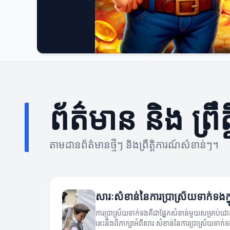
ព័ត៌មាន និង ព្រឹត
តាមដានព័ត៌មានថ្មីៗ និងព្រឹត្តិការណ៍សំខាន់ៗ។
សារៈសំខាន់នៃការប្រាស្រ័យទាក់ទងក្នុ
ការប្រាស្រ័យទាក់ទងគឺជាផ្នែកសំខាន់មួយសម្រាប់ជ
នេះនឹងពិភាក្សាអំពីសារៈសំខាន់នៃការប្រាស្រ័យទាក់ទងក្