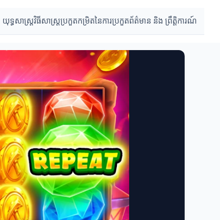
 យុទ្ធសាស្ត្រ
វិធីសាស្ត្រប្រកួត
កម្រិតនៃការប្រកួត
ព័ត៌មាន និង ព្រឹត្តិការណ៍