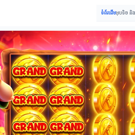
ទំព័រដើម
អុបទិច និង