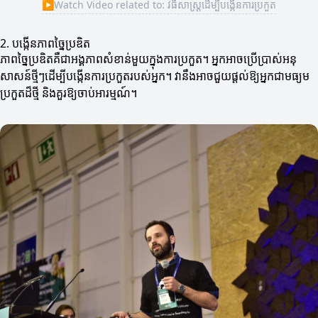
▶
Watch Video related to: វិធីសាស្ត្រដើម្បីបង្កើនការប្រកួត
2. បង្កើនភាពច្នៃប្រឌិត
ភាពច្នៃប្រឌិតគឺជាអង្គភាពសំខាន់មួយក្នុងការប្រកួត។ អ្នកអាចប្រើប្រាស់អនុ
សាសន៍ថ្មីៗដើម្បីបង្កើនការប្រកួតរបស់អ្នក។ វានឹងអាចជួយផ្តល់ឱ្យអ្នកជាមធ្យម
ប្រកួតដ៏ថ្មី និងគួរឱ្យចាប់អារម្មណ៍។