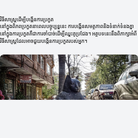
វិធីសាស្ត្រដើម្បីបង្កើនការប្រកួត
នៅក្នុងពិភពប្រកួតនាពេលបច្ចុប្បន្ននេះ ការបង្កើនសមត្ថភាពនិងទំនាក់ទំនងគ្នា
នៅក្នុងការប្រកួតគឺជាការចាំបាច់ដើម្បីឈ្នះគូប្រជែង។ អត្ថបទនេះនឹងពិភាក្សាអំពី
វិធីសាស្ត្រដែលអាចជួយបង្កើនការប្រកួតរបស់អ្នក។