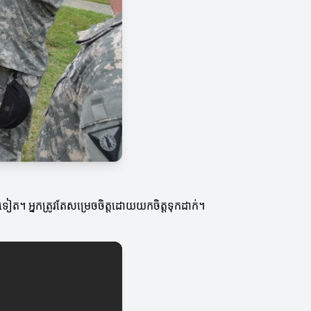
ទៀត។ អ្នកត្រូវតែសម្រេចចិត្តដោយយកចិត្តទុកដាក់។