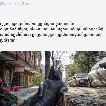
2026-06-30
Admin
យុទ្ធសាស្ត្រសម្រាប់ការកែលម្អប្រសិទ្ធភាពក្នុងការអុបទិច
ការអុបតិចគឺជាផ្នែកមួយដែលមានសារសំខាន់ក្នុងការអភិវឌ្ឍន៍អាជីវកម្ម។ ដើម្បី
ជោគជ័យក្នុងវិស័យនេះ អ្នកត្រូវការយុទ្ធសាស្ត្រដែលអាចជួយគាំទ្រការកែលម្អ
ប្រសិទ្ធភាព។