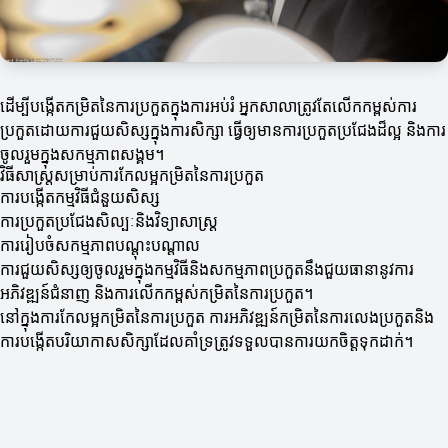
ដើម្បីបង្កើតកម្រិតនៃការប្រកួតក្នុងការអប់រំ អ្នកសាលាត្រូវតែលើកកម្ពស់ការ
ប្រកួតដោយការជួយសិស្សក្នុងការសិក្សា ធ្វើឲ្យមានការប្រកួតប្រជែងដ៏ល្អ និងការ
ចូលរួមក្នុងសកម្មភាពសង្គម។
វិធីសាស្ត្រសម្រាប់ការកែលម្អកម្រិតនៃការប្រកួត
ការបង្កើតកម្មវិធីជំនួយសិស្ស
ការប្រកួតប្រជែងសិល្បៈនិងវិទ្យាសាស្ត្រ
ការរៀបចំសកម្មភាពបណ្តុះបណ្តាល
ការជួយសិស្សឲ្យចូលរួមក្នុងកម្មវិធីនិងសកម្មភាពប្រកួតនឹងជួយធានានូវការ
អភិវឌ្ឍន៍ជំនាញ និងការលើកកម្ពស់កម្រិតនៃការប្រកួត។
នៅក្នុងការកែលម្អកម្រិតនៃការប្រកួត ការអភិវឌ្ឍន៍កម្រិតនៃការលេងប្រកួតនិង
ការបង្កើតបរិយាកាសសិក្សាដែលគាំទ្រត្រូវទទួលបានការយកចិត្តទុកដាក់។