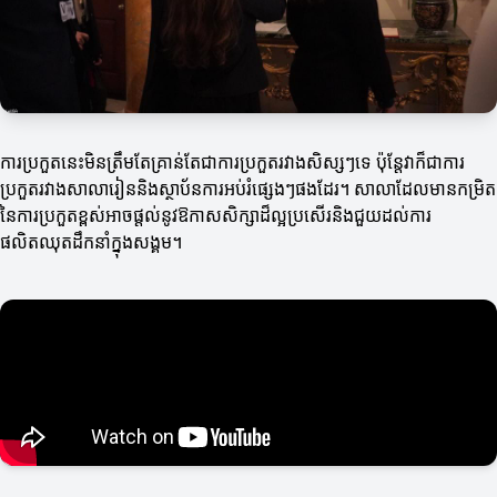
ការប្រកួតនេះមិនត្រឹមតែគ្រាន់តែជាការប្រកួតរវាងសិស្សៗទេ ប៉ុន្តែវាក៏ជាការ
ប្រកួតរវាងសាលារៀននិងស្ថាប័នការអប់រំផ្សេងៗផងដែរ។ សាលាដែលមានកម្រិត
នៃការប្រកួតខ្ពស់អាចផ្តល់នូវឱកាសសិក្សាដ៏ល្អប្រសើរនិងជួយដល់ការ
ផលិតឈុតដឹកនាំក្នុងសង្គម។