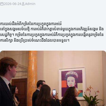
2026-06-24
Admin
ការយល់ដឹងអំពីកម្រិតនៃការប្រកួតក្នុងការអប់រំ
នៅក្នុងសង្គមសម័យថ្មី ការអប់រំគឺជាកត្តាសំខាន់មួយក្នុងការអភិវឌ្ឍន៍សង្គម និង
សេដ្ឋកិច្ច។ កម្រិតនៃការប្រកួតក្នុងការអប់រំគឺការប្រកួតក្នុងការបង្កើតនូវកម្រិតនៃ
ការសិក្សា និងប្រើប្រាស់ចំណេះដឹងដែលបានទទួល។