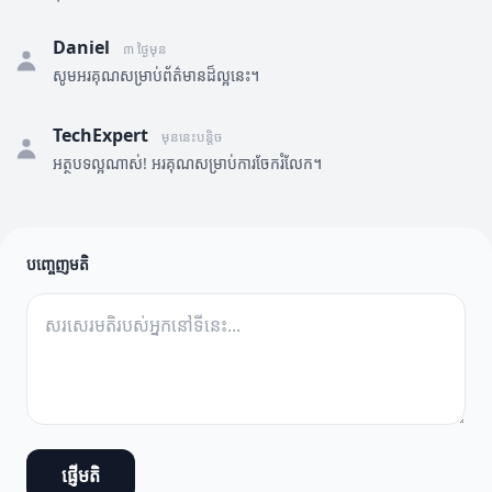
Daniel
៣ ថ្ងៃមុន
សូមអរគុណសម្រាប់ព័ត៌មានដ៏ល្អនេះ។
TechExpert
មុននេះបន្តិច
អត្ថបទល្អណាស់! អរគុណសម្រាប់ការចែករំលែក។
បញ្ចេញមតិ
ផ្ញើមតិ